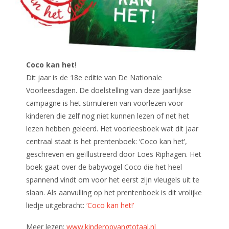
Coco kan het
!
Dit jaar is de 18e editie van De Nationale
Voorleesdagen. De doelstelling van deze jaarlijkse
campagne is het stimuleren van voorlezen voor
kinderen die zelf nog niet kunnen lezen of net het
lezen hebben geleerd. Het voorleesboek wat dit jaar
centraal staat is het prentenboek: ‘Coco kan het’,
geschreven en geïllustreerd door Loes Riphagen. Het
boek gaat over de babyvogel Coco die het heel
spannend vindt om voor het eerst zijn vleugels uit te
slaan. Als aanvulling op het prentenboek is dit vrolijke
liedje uitgebracht:
‘Coco kan het!’
Meer lezen:
www.kinderopvangtotaal.nl