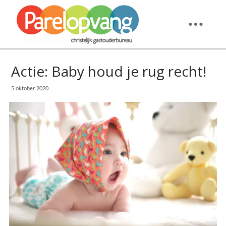
Actie: Baby houd je rug recht!
5 oktober 2020