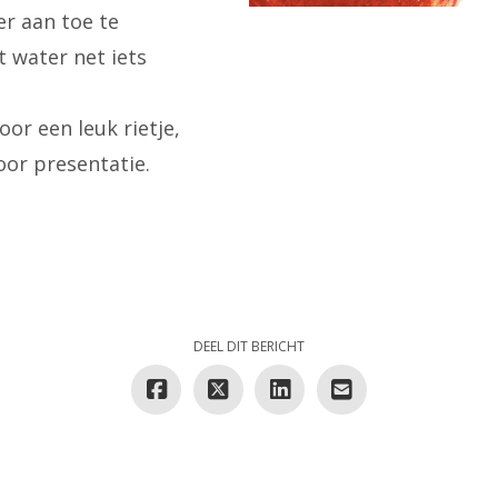
r aan toe te
 water net iets
or een leuk rietje,
oor presentatie.
DEEL DIT BERICHT