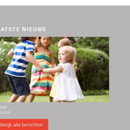
AATSTE NIEUWS
er!
ULI 2026
Bekijk alle berichten