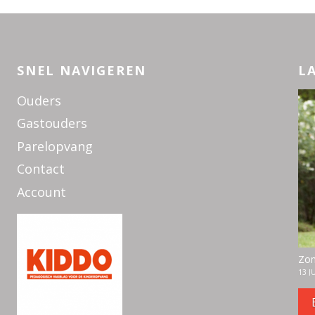
SNEL NAVIGEREN
L
Ouders
Gastouders
Parelopvang
Contact
Account
Zom
13 J