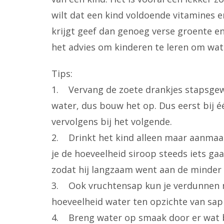
wilt dat een kind voldoende vitamines 
krijgt geef dan genoeg verse groente en 
het advies om kinderen te leren om wat
Tips:
1. Vervang de zoete drankjes stapsgew
water, dus bouw het op. Dus eerst bij
vervolgens bij het volgende.
2. Drinkt het kind alleen maar aanmaa
je de hoeveelheid siroop steeds iets ga
zodat hij langzaam went aan de minder
3. Ook vruchtensap kun je verdunnen 
hoeveelheid water ten opzichte van sap 
4. Breng water op smaak door er wat b