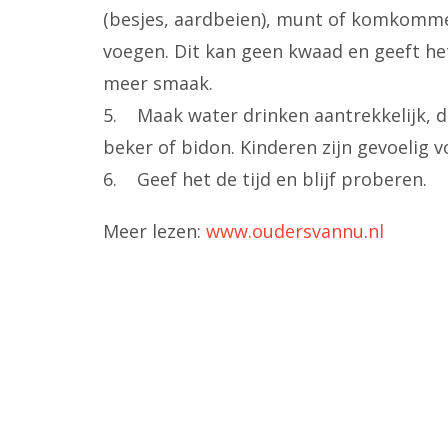
(besjes, aardbeien), munt of komkomme
voegen. Dit kan geen kwaad en geeft het
meer smaak.
5. Maak water drinken aantrekkelijk, do
beker of bidon. Kinderen zijn gevoelig v
6. Geef het de tijd en blijf proberen.
Meer lezen:
www.oudersvannu.nl