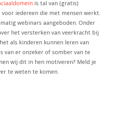
ociaaldomein
is tal van (gratis)
n voor iedereen die met mensen werkt.
lmatig webinars aangeboden. Onder
ver het versterken van veerkracht bij
s het als kinderen kunnen leren van
ts van er onzeker of somber van te
en wij dit in hen motiveren? Meld je
er te weten te komen.