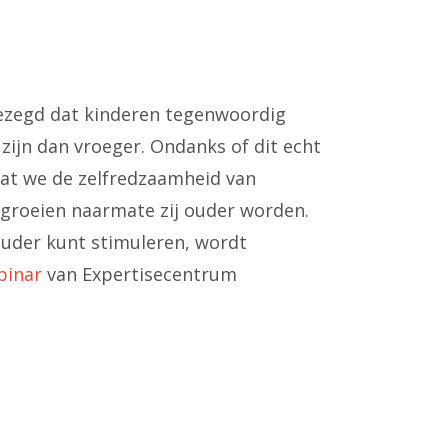
ezegd dat kinderen tegenwoordig
zijn dan vroeger. Ondanks of dit echt
t dat we de zelfredzaamheid van
 groeien naarmate zij ouder worden.
)ouder kunt stimuleren, wordt
binar
van Expertisecentrum