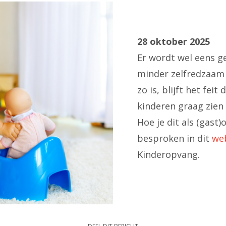
28 oktober 2025
Er wordt wel eens g
minder zelfredzaam 
zo is, blijft het fei
kinderen graag zien
Hoe je dit als (gast
besproken in dit
we
Kinderopvang.