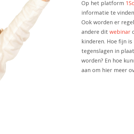
Op het platform
1S
informatie te vinde
Ook worden er rege
andere dit
webinar
o
kinderen. Hoe fijn i
tegenslagen in plaa
worden? En hoe kunn
aan om hier meer ov