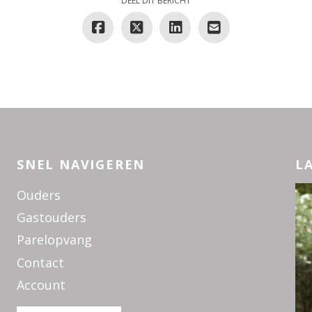
DEEL DIT BERICHT
SNEL NAVIGEREN
L
Ouders
Gastouders
Parelopvang
Contact
Account