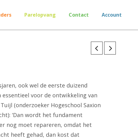
ders
Parelopvang
Contact
Account
sjaren, ook wel de eerste duizend
 essentieel voor de ontwikkeling van
n Tuijl (onderzoeker Hogeschool Saxion
echt): ‘Dan wordt het fundament
ater nog moet repareren, omdat het
acht heeft gehad, dan kost dat