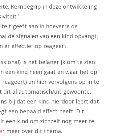
ite. Kernbegrip in deze ontwikkeling
viteit.’
iteit geeft aan in hoeverre de
al de signalen van een kind opvangt,
n er effectief op reageert.
ssional) is het belangrijk om te zien
n een kind heen gaat en waar het op
 reageert) en hier vervolgens op in te
t dit al automatisch/uit gewoonte,
s bij dat een kind hierdoor leert dat
egt een bepaald effect heeft. Dit
lt een kind om zichzelf nog meer te
er
meer over dit thema.