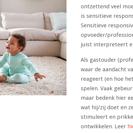
ontzettend veel moe
is sensitieve responsi
Sensitieve responsiv
opvoeder/profession
juist interpreteert e
Als gastouder (profe
waar de aandacht va
reageert (en hoe het
spelen. Vaak gebeur
maar bedenk hier een
wat hij/zij doet en z
stimuleert en prikke
ontwikkelen. Leer
hi