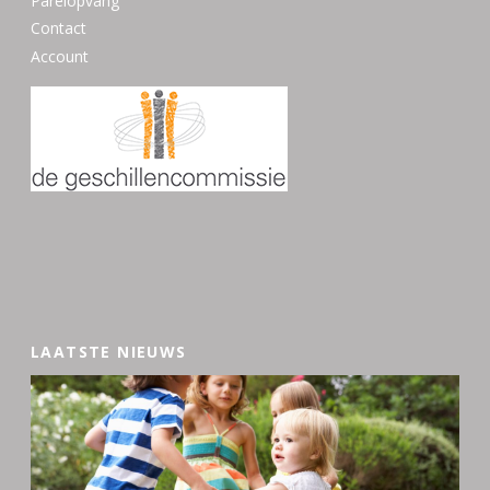
Parelopvang
Contact
Account
LAATSTE NIEUWS