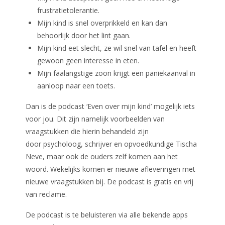
frustratietolerantie.
Mijn kind is snel overprikkeld en kan dan
behoorlijk door het lint gaan.
Mijn kind eet slecht, ze wil snel van tafel en heeft
gewoon geen interesse in eten.
Mijn faalangstige zoon krijgt een paniekaanval in
aanloop naar een toets.
Dan is de podcast ‘Even over mijn kind’ mogelijk iets
voor jou. Dit zijn namelijk voorbeelden van
vraagstukken die hierin behandeld zijn
door psycholoog, schrijver en opvoedkundige Tischa
Neve, maar ook de ouders zelf komen aan het
woord. Wekelijks komen er nieuwe afleveringen met
nieuwe vraagstukken bij. De podcast is gratis en vrij
van reclame.
De podcast is te beluisteren via alle bekende apps