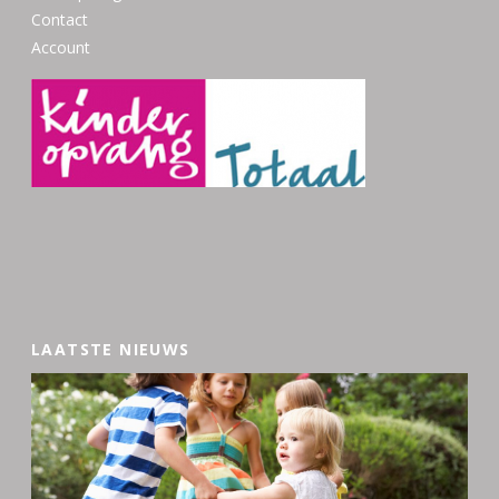
Contact
Account
LAATSTE NIEUWS