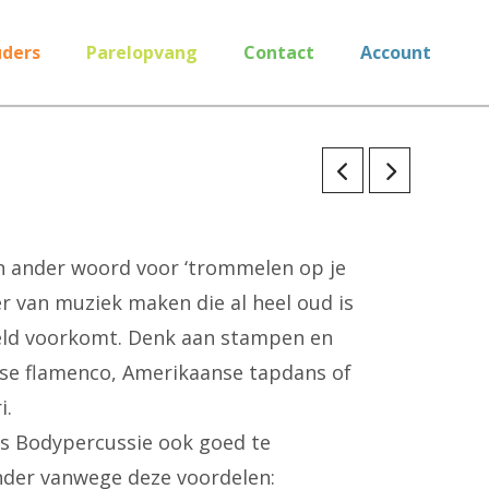
ders
Parelopvang
Contact
Account
n ander woord voor ‘trommelen op je
ier van muziek maken die al heel oud is
eld voorkomt. Denk aan stampen en
se flamenco, Amerikaanse tapdans of
i.
is Bodypercussie ook goed te
nder vanwege deze voordelen: