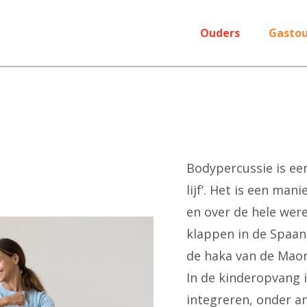
Ouders
Gastou
Bodypercussie is ee
lijf’. Het is een man
en over de hele wer
klappen in de Spaan
de haka van de Maor
In de kinderopvang 
integreren, onder a