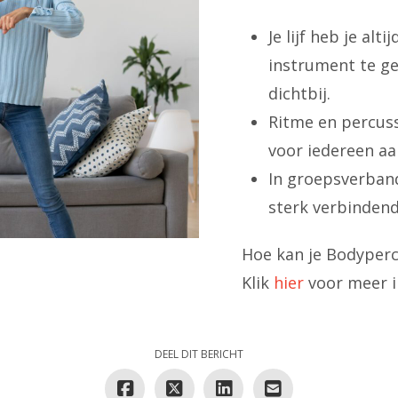
Je lijf heb je alti
instrument te ge
dichtbij.
Ritme en percuss
voor iedereen a
In groepsverband
sterk verbindend 
Hoe kan je Bodyperc
Klik
hier
voor meer i
DEEL DIT BERICHT