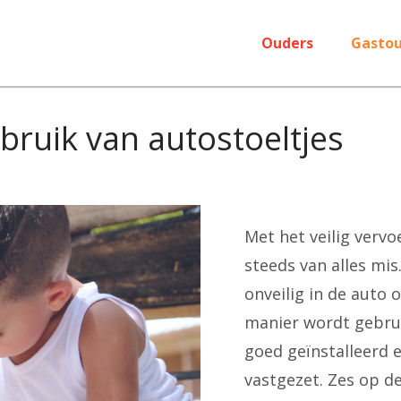
Ouders
Gastou
ebruik van autostoeltjes
Met het veilig verv
steeds van alles mis
onveilig in de auto 
manier wordt gebruik
goed geïnstalleerd 
vastgezet. Zes op de