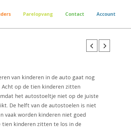
ders
Parelopvang
Contact
Account
oeren van kinderen in de auto gaat nog
. Acht op de tien kinderen zitten
omdat het autostoeltje niet op de juiste
t. De helft van de autostoelen is niet
en vaak worden kinderen niet goed
 tien kinderen zitten te los in de