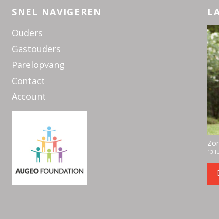
SNEL NAVIGEREN
L
Ouders
Gastouders
Parelopvang
Contact
Account
Zom
13 J