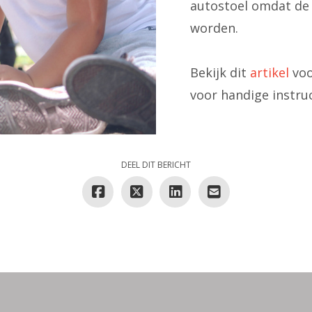
autostoel omdat de
worden.
Bekijk dit
artikel
voo
voor handige instruc
DEEL DIT BERICHT