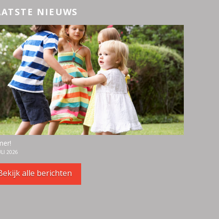
AATSTE NIEUWS
er!
ULI 2026
Bekijk alle berichten