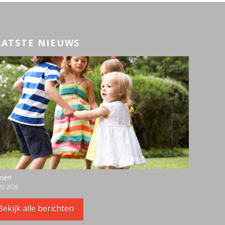
AATSTE NIEUWS
er!
ULI 2026
Bekijk alle berichten