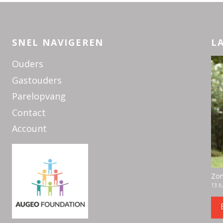
SNEL NAVIGEREN
L
Ouders
Gastouders
Parelopvang
Contact
Account
Zom
13 J