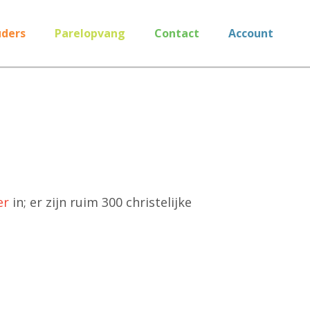
ders
Parelopvang
Contact
Account
er
in; er zijn ruim 300 christelijke