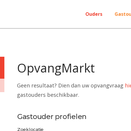
Ouders
Gastou
OpvangMarkt
Geen resultaat? Dien dan uw opvangvraag
hi
gastouders beschikbaar.